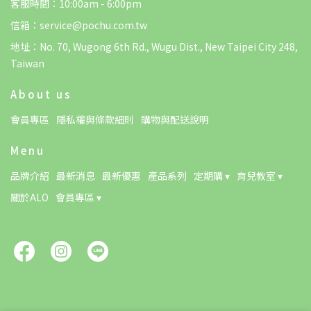
客服時間：10:00am - 6:00pm
信箱：service@pochu.com.tw
地址：No. 70, Wugong 6th Rd., Wugu Dist., New Taipei City 248,
Taiwan
About us
會員專區
隱私權與條款細則
購物與配送說明
Menu
品牌介紹
最新消息
最新優惠
產品系列
定期購 ▾
育兒教室 ▾
關於ALO
會員專區 ▾